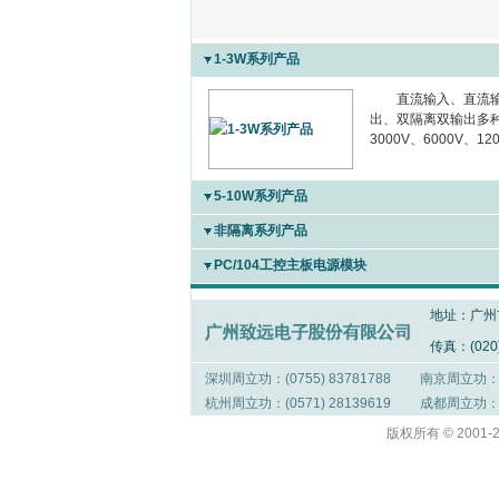
1-3W系列产品
直流输入、直流输出
出、双隔离双输出多种形
3000V、6000V、12
5-10W系列产品
非隔离系列产品
PC/104工控主板电源模块
地址：广州市
传真：(020)
深圳周立功：(0755) 83781788
南京周立功：(02
杭州周立功：(0571) 28139619
成都周立功：(02
版权所有 © 20