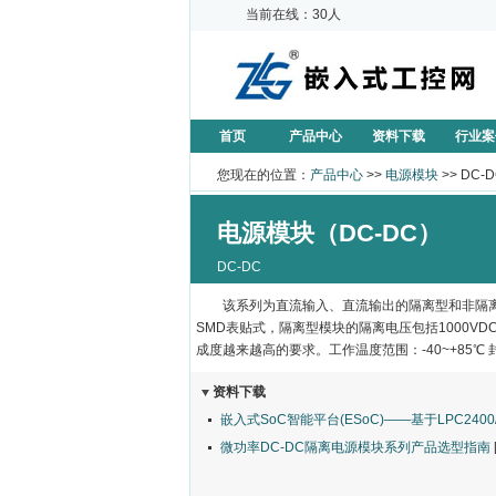
当前在线：30人
首页
产品中心
资料下载
行业案
您现在的位置：
产品中心
>>
电源模块
>> DC-
电源模块（DC-DC）
DC-DC
该系列为直流输入、直流输出的隔离型和非隔离型
SMD表贴式，隔离型模块的隔离电压包括1000VDC、
成度越来越高的要求。工作温度范围：-40~+85℃ 封
资料下载
嵌入式SoC智能平台(ESoC)——基于LPC2400/.
微功率DC-DC隔离电源模块系列产品选型指南