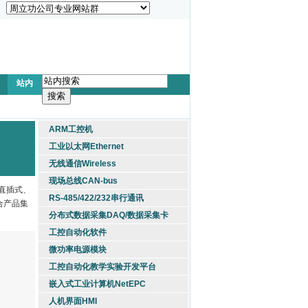
站内
ARM工控机
工业以太网Ethernet
无线通信Wireless
现场总线CAN-bus
列直插式、
RS-485/422/232串行通讯
符合产品集
分布式数据采集DAQ/数据采集卡
工控自动化软件
微功率电源模块
工控自动化教学实验开发平台
嵌入式工业计算机NetEPC
人机界面HMI